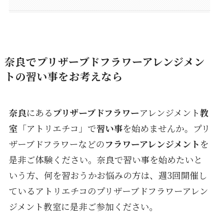
奈良でプリザーブドフラワーアレンジメン
トの習い事をお考えなら
奈良
にある
プリザーブドフラワー
アレンジメント
教
室
「アトリエチコ」で
習い事
を始めませんか。プリ
ザーブドフラワーなどの
フラワーアレンジメント
を
是非ご体験ください。奈良で習い事を始めたいと
いう方、何を習おうかお悩みの方は、週3回開催し
ているアトリエチコのプリザーブドフラワーアレン
ジメント教室に是非ご参加ください。