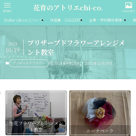
​花育のアトリエchi-co.
MENU
GALLERY
Atelier chi-co.について
作品集 GALLERY
企業・学校関係者様へ
プリザーブドフラワーアレンジメ
2023
10/19
ント教室
プリザーブドフラワー
2023年9月28日
2023年10月19日
生花フラワーアレンジメン
ト教室
ニーナベーラ