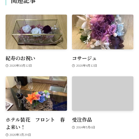
関連記事
紀寿のお祝い
コサージュ
2020年10月12日
2020年4月12日
ホテル装花 フロント 春
受注作品
よ来い！
2014年5月6日
2020年3月29日