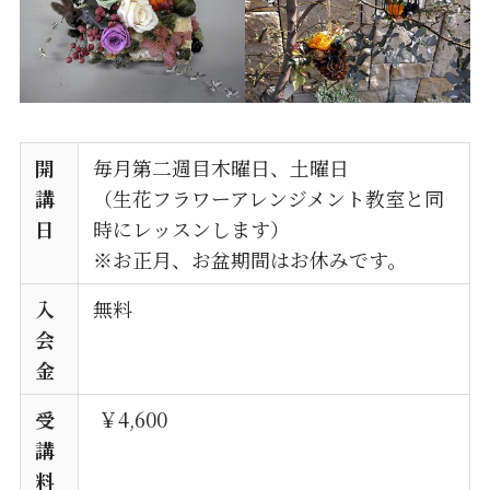
開
毎月第二週目木曜日、土曜日
講
（生花フラワーアレンジメント教室と同
日
時にレッスンします）
※お正月、お盆期間はお休みです。
入
無料
会
金
受
￥4,600
講
料